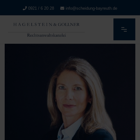
0921 / 6 20 28
info@scheidung-bayreuth.de