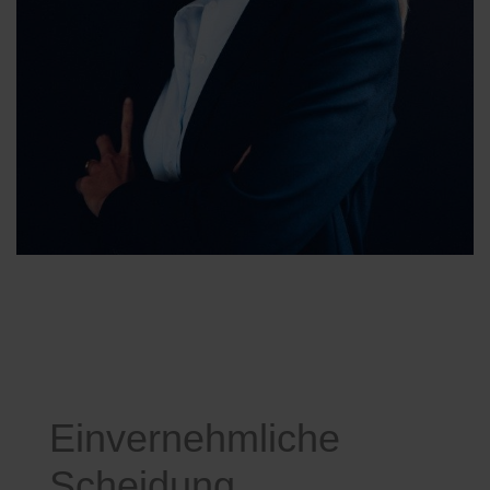
Einvernehmliche
Scheidung